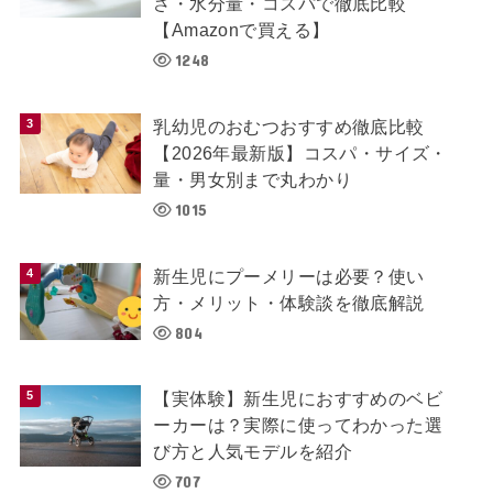
さ・水分量・コスパで徹底比較
【Amazonで買える】
1248
乳幼児のおむつおすすめ徹底比較
【2026年最新版】コスパ・サイズ・
量・男女別まで丸わかり
1015
新生児にプーメリーは必要？使い
方・メリット・体験談を徹底解説
804
【実体験】新生児におすすめのベビ
ーカーは？実際に使ってわかった選
び方と人気モデルを紹介
707