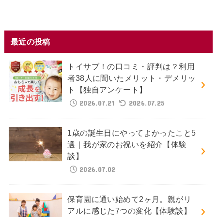
最近の投稿
トイサブ！の口コミ・評判は？利用
者38人に聞いたメリット・デメリッ
ト【独自アンケート】
2026.07.21
2026.07.25
1歳の誕生日にやってよかったこと5
選｜我が家のお祝いを紹介【体験
談】
2026.07.02
保育園に通い始めて2ヶ月。親がリ
アルに感じた7つの変化【体験談】