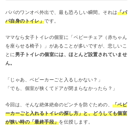
パパのワンオペ外出で、最も恐ろしい瞬間。それは
「パ
パ自身のトイレ」
です。
ママなら女子トイレの個室に「ベビーチェア（赤ちゃん
を座らせる椅子）」があることが多いですが、悲しいこ
とに
男子トイレの個室には、ほとんど設置されていませ
ん。
「じゃあ、ベビーカーごと入るしかない？」
「でも、個室が狭くてドアが閉まらなかったら？」
今回は、そんな絶体絶命のピンチを防ぐための、
「ベビ
ーカーごと入れるトイレの探し方」と、どうしても個室
が狭い時の「最終手段」
を伝授します。