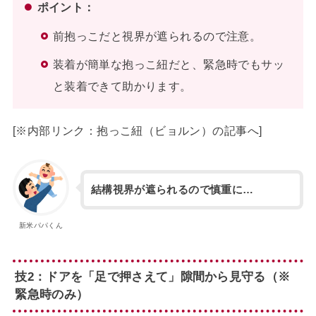
ポイント：
前抱っこだと視界が遮られるので注意。
装着が簡単な抱っこ紐だと、緊急時でもサッ
と装着できて助かります。
[※内部リンク：抱っこ紐（ビョルン）の記事へ]
結構視界が遮られるので慎重に…
新米パパくん
技2：ドアを「足で押さえて」隙間から見守る（※
緊急時のみ）