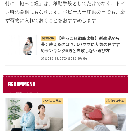
特に「抱っこ紐」は、移動手段としてだけでなく、トイ
レ時の命綱にもなります。ベビーカー移動の日でも、必
ず荷物に入れておくことをおすすめします！
【抱っこ紐徹底比較】新生児から
関連記事
長く使えるのは？パパママに人気のおすす
めランキング5選と失敗しない選び方
2026.01.05
2026.04.04
RECOMMEND
パパのコラム
パパのコラム