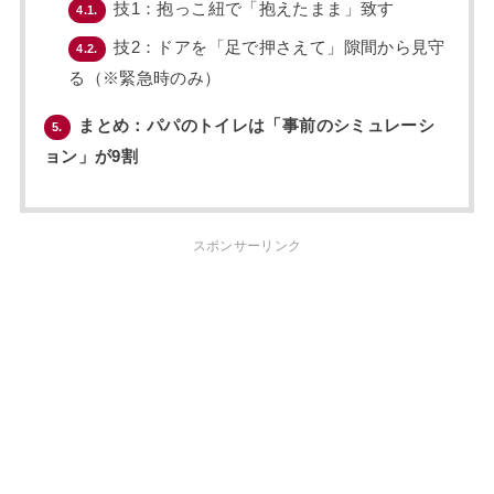
技1：抱っこ紐で「抱えたまま」致す
4.1.
技2：ドアを「足で押さえて」隙間から見守
4.2.
る（※緊急時のみ）
まとめ：パパのトイレは「事前のシミュレーシ
5.
ョン」が9割
スポンサーリンク