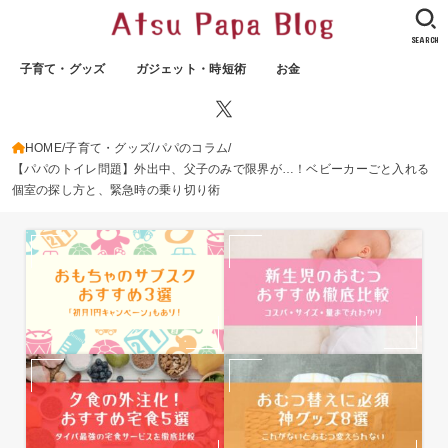
SEARCH
子育て・グッズ
ガジェット・時短術
お金
HOME
子育て・グッズ
パパのコラム
【パパのトイレ問題】外出中、父子のみで限界が…！ベビーカーごと入れる
個室の探し方と、緊急時の乗り切り術