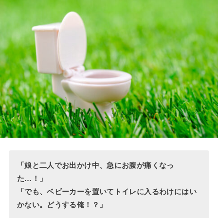
「娘と二人でお出かけ中、急にお腹が痛くなっ
た…！」
「でも、ベビーカーを置いてトイレに入るわけにはい
かない。どうする俺！？」