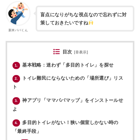
盲点になりがちな視点なので忘れずに対
策しておきたいですね
新米パパくん
目次
[
非表示
]
基本戦略：迷わず「多目的トイレ」を探せ
1.
トイレ難民にならないための「場所選び」リス
2.
ト
神アプリ「ママパパマップ」をインストールせ
3.
よ
多目的トイレがない！狭い個室しかない時の
4.
「最終手段」