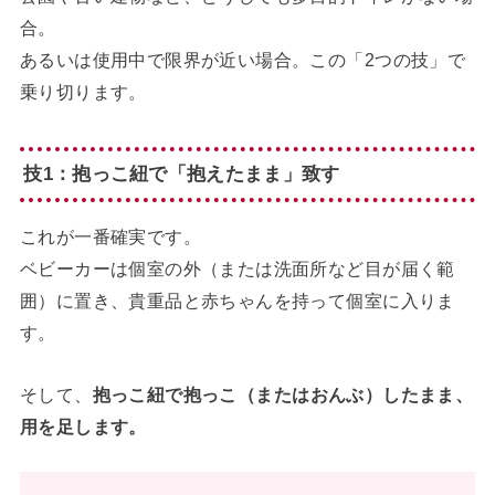
合。
あるいは使用中で限界が近い場合。この「2つの技」で
乗り切ります。
技1：抱っこ紐で「抱えたまま」致す
これが一番確実です。
ベビーカーは個室の外（または洗面所など目が届く範
囲）に置き、貴重品と赤ちゃんを持って個室に入りま
す。
そして、
抱っこ紐で抱っこ（またはおんぶ）したまま、
用を足します。