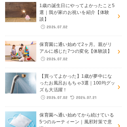
1歳の誕生日にやってよかったこと5
選｜我が家のお祝いを紹介【体験
談】
2026.07.02
保育園に通い始めて2ヶ月。親がリ
アルに感じた7つの変化【体験談】
2026.07.02
【買ってよかった】1歳が夢中にな
ったお風呂おもちゃ3選｜100均グッ
ズも大活躍！
2026.07.02
2026.07.21
保育園へ通い始めてから続けている
5つのルーティーン｜風邪対策で意