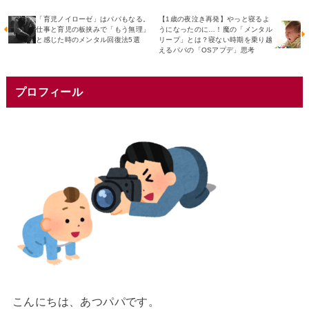
「育児ノイローゼ」はパパもなる。
【1歳の夜泣き再発】やっと寝るよ
仕事と育児の板挟みで「もう無理」
うになったのに…！魔の「メンタル
と感じた時のメンタル回復法5選
リープ」とは？寝ない時期を乗り越
えるパパの「OSアプデ」思考
プロフィール
こんにちは、あつパパです。