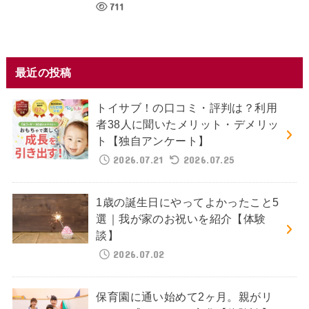
711
最近の投稿
トイサブ！の口コミ・評判は？利用
者38人に聞いたメリット・デメリッ
ト【独自アンケート】
2026.07.21
2026.07.25
1歳の誕生日にやってよかったこと5
選｜我が家のお祝いを紹介【体験
談】
2026.07.02
保育園に通い始めて2ヶ月。親がリ