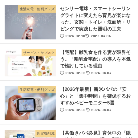
センサー電球・スマートシーリン
生活家電・便利グッズ
グライトに変えたら育児が楽にな
った。玄関・トイレ・洗面所・リ
ビングで実践した照明の工夫
2026.02.10
2026.04.06
【宅配】離乳食を作る妻が限界そ
サービス・サブスク
う。「離乳食宅配」の導入を本気
で検討している理由
2026.02.08
2026.04.04
【2026年最新】新米パパの「安
生活家電・便利グッズ
心」と「集中時間」を確保するお
すすめベビーモニター5選
2026.02.09
2026.04.04
【共働きパパ必見】育休中の「隠
固定費削減